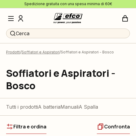
Spedizione gratuita con una spesa minima di 60€
Cerca
Prodotti
Soffiatori e Aspiratori
Soffiatori e Aspiratori - Bosco
Soffiatori e Aspiratori -
Bosco
Tutti i prodotti
A batteria
Manuali
A Spalla
Filtra e ordina
Confronta