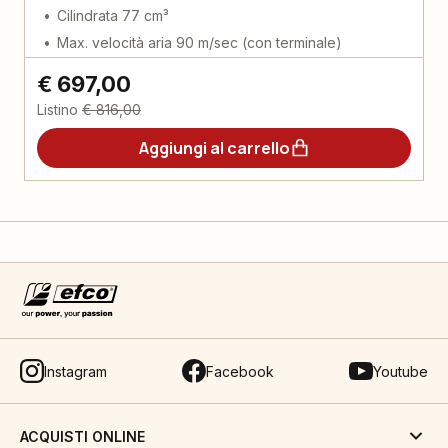
Cilindrata 77 cm³
Max. velocità aria 90 m/sec (con terminale)
€ 697,00
Listino
€ 816,00
Aggiungi al carrello
Instagram
Facebook
Youtube
ACQUISTI ONLINE