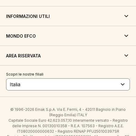
INFORMAZIONI UTILI
MONDO EFCO
AREA RISERVATA
Scopri le nostre filiali
Italia
© 1996-2026 Emak S.p.A. Via E. Fermi, 4 - 42011 Bagnolo in Piano
(Reggio Emilia) ITALY
Capitale Sociale Euro 42.623.057,10 Interamente versato - Registro
delle Imprese N. 00130010358 - R.E.A. 107563 - Registro A.E.E.
IT08020000000632 - Registro RENAP PFU250100397SR