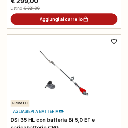
€ 299,00
Listino
€ 321,00
Aggiungi al carrello
PRIVATO
TAGLIASIEPI A BATTERIA
DSi 35 HL con batteria Bi 5,0 EF e
caricabatterie CRG