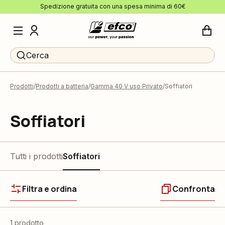
Spedizione gratuita con una spesa minima di 60€
Cerca
Prodotti
Prodotti a batteria
Gamma 40 V uso Privato
Soffiatori
Soffiatori
Tutti i prodotti
Soffiatori
Filtra e ordina
Confronta
1 prodotto