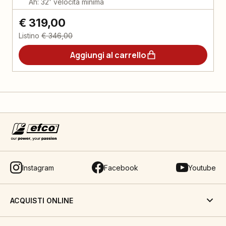
Ah: 32' velocità minima
€ 319,00
Listino
€ 346,00
Aggiungi al carrello
Instagram
Facebook
Youtube
ACQUISTI ONLINE