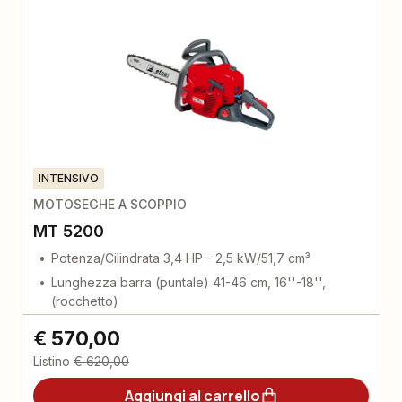
INTENSIVO
MOTOSEGHE A SCOPPIO
MT 5200
Potenza/Cilindrata 3,4 HP - 2,5 kW/51,7 cm³
Lunghezza barra (puntale) 41-46 cm, 16''-18'',
(rocchetto)
€ 570,00
Listino
€ 620,00
Aggiungi al carrello