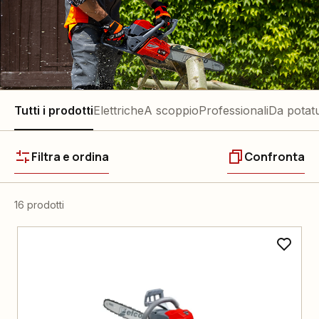
Tutti i prodotti
Elettriche
A scoppio
Professionali
Da potat
Filtra e ordina
Confronta
16 prodotti