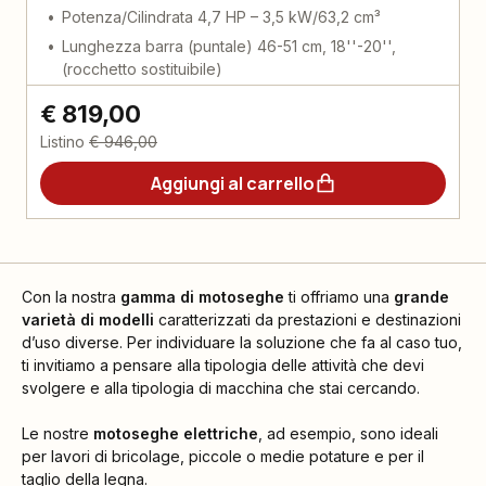
Potenza/Cilindrata 4,7 HP – 3,5 kW/63,2 cm³
Lunghezza barra (puntale) 46-51 cm, 18''-20'',
(rocchetto sostituibile)
€ 819,00
Listino
€ 946,00
Aggiungi al carrello
Con la nostra
gamma di motoseghe
ti offriamo una
grande
varietà di modelli
caratterizzati da prestazioni e destinazioni
d’uso diverse. Per individuare la soluzione che fa al caso tuo,
ti invitiamo a pensare alla tipologia delle attività che devi
svolgere e alla tipologia di macchina che stai cercando.
Le nostre
motoseghe elettriche
, ad esempio, sono ideali
per lavori di bricolage, piccole o medie potature e per il
taglio della legna.