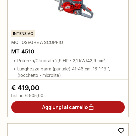
INTENSIVO
MOTOSEGHE A SCOPPIO
MT 4510
Potenza/Cilindrata 2,9 HP - 2,1 kW/42,9 cm³
Lunghezza barra (puntale) 41-46 cm, 16''-18'',
(rocchetto - microlite)
€ 419,00
Listino
€ 505,00
Aggiungi al carrello