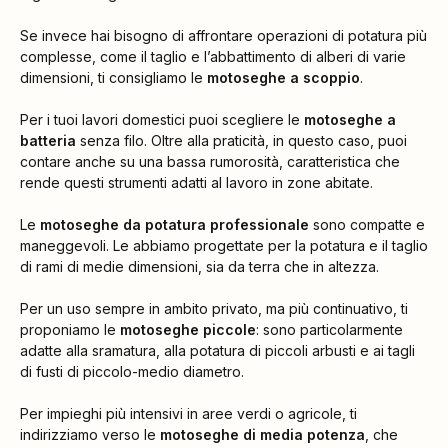
Se invece hai bisogno di affrontare operazioni di potatura più
complesse, come il taglio e l’abbattimento di alberi di varie
dimensioni, ti consigliamo le
motoseghe a scoppio
.
Per i tuoi lavori domestici puoi scegliere le
motoseghe a
batteria
senza filo. Oltre alla praticità, in questo caso, puoi
contare anche su una bassa rumorosità, caratteristica che
rende questi strumenti adatti al lavoro in zone abitate.
Le
motoseghe da potatura professionale
sono compatte e
maneggevoli. Le abbiamo progettate per la potatura e il taglio
di rami di medie dimensioni, sia da terra che in altezza.
Per un uso sempre in ambito privato, ma più continuativo, ti
proponiamo le
motoseghe piccole
: sono particolarmente
adatte alla sramatura, alla potatura di piccoli arbusti e ai tagli
di fusti di piccolo-medio diametro.
Per impieghi più intensivi in aree verdi o agricole, ti
indirizziamo verso le
motoseghe di media potenza
, che