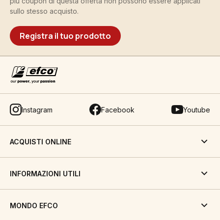
più coupon di questa offerta non possono essere applicati
sullo stesso acquisto.
Registra il tuo prodotto
Instagram
Facebook
Youtube
ACQUISTI ONLINE
INFORMAZIONI UTILI
MONDO EFCO