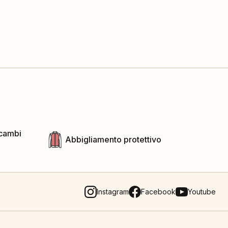
icambi
Abbigliamento protettivo
Instagram
Facebook
Youtube