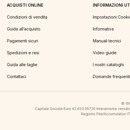
ACQUISTI ONLINE
INFORMAZIONI UTI
Condizioni di vendita
Impostazioni Cooki
Guida all’acquisto
Informativa
Pagamenti sicuri
Manuali tecnici
Spedizioni e resi
Video guide
Guida alle taglie
I nostri cataloghi
Contattaci
Domande frequenti
© 199
Capitale Sociale Euro 42.623.057,10 Interamente vers
Registro Pile/Accumulatori