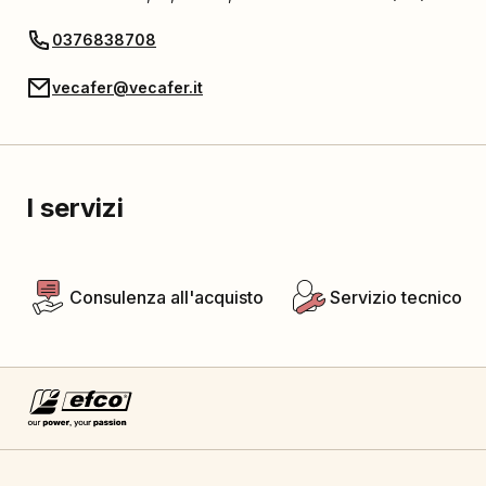
0376838708
vecafer@vecafer.it
I servizi
Consulenza all'acquisto
Servizio tecnico