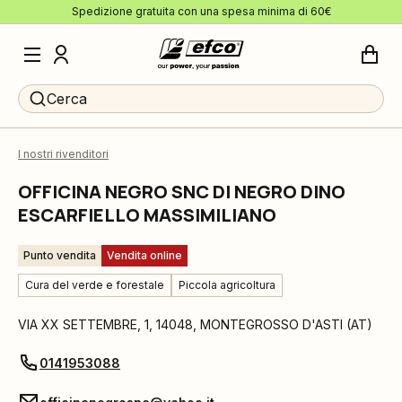
Spedizione gratuita con una spesa minima di 60€
Cerca
I nostri rivenditori
OFFICINA NEGRO SNC DI NEGRO DINO
ESCARFIELLO MASSIMILIANO
Punto vendita
Vendita online
Cura del verde e forestale
Piccola agricoltura
VIA XX SETTEMBRE, 1
,
14048
,
MONTEGROSSO D'ASTI
(
AT
)
0141953088