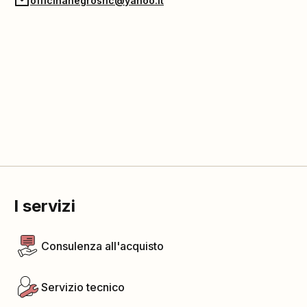
officinanegrosnc@yahoo.it
I servizi
Consulenza all'acquisto
Servizio tecnico