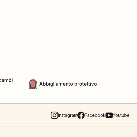
icambi
Abbigliamento protettivo
Instagram
Facebook
Youtube