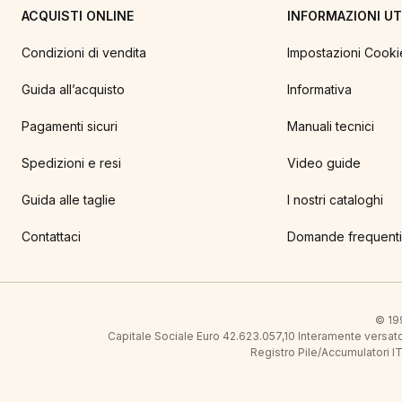
ACQUISTI ONLINE
INFORMAZIONI UTI
Condizioni di vendita
Impostazioni Cooki
Guida all’acquisto
Informativa
Pagamenti sicuri
Manuali tecnici
Spedizioni e resi
Video guide
Guida alle taglie
I nostri cataloghi
Contattaci
Domande frequenti
© 199
Capitale Sociale Euro 42.623.057,10 Interamente vers
Registro Pile/Accumulatori