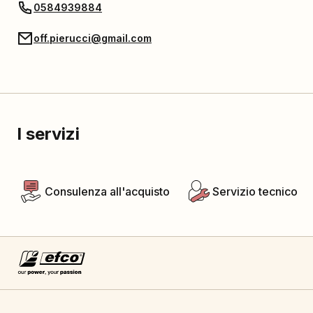
0584939884
off.pierucci@gmail.com
I servizi
Consulenza all'acquisto
Servizio tecnico