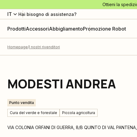
Ottieni la spedizi
IT
Hai bisogno di assistenza?
Prodotti
Accessori
Abbigliamento
Promozione Robot
Homepage
I nostri rivenditori
MODESTI ANDREA
Punto vendita
Cura del verde e forestale
Piccola agricoltura
VIA COLONIA ORFANI DI GUERRA, 8/B QUINTO DI VAL PANTENA