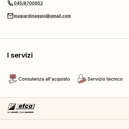
045/8700652
magiardinaggio@gmail.com
I servizi
Consulenza all'acquisto
Servizio tecnico