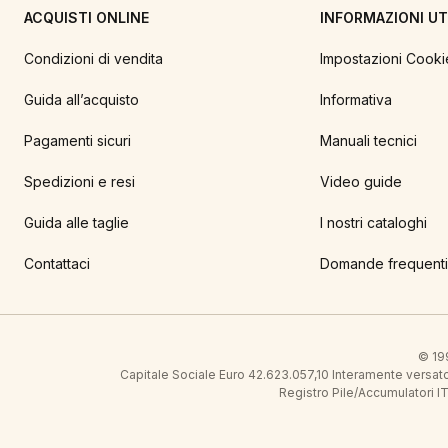
ACQUISTI ONLINE
INFORMAZIONI UTI
Condizioni di vendita
Impostazioni Cooki
Guida all’acquisto
Informativa
Pagamenti sicuri
Manuali tecnici
Spedizioni e resi
Video guide
Guida alle taglie
I nostri cataloghi
Contattaci
Domande frequenti
© 199
Capitale Sociale Euro 42.623.057,10 Interamente vers
Registro Pile/Accumulatori