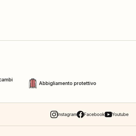
icambi
Abbigliamento protettivo
Instagram
Facebook
Youtube