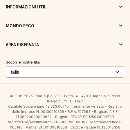
INFORMAZIONI UTILI
MONDO EFCO
AREA RISERVATA
Scopri le nostre filiali
Italia
© 1996-2026 Emak S.p.A. Via E. Fermi, 4 - 42011 Bagnolo in Piano
(Reggio Emilia) ITALY
Capitale Sociale Euro 42.623.057,10 Interamente versato - Registro
delle Imprese N. 00130010358 - R.E.A. 107563 - Registro A.E.E.
IT08020000000632 - Registro RENAP PFU250100397SR
Registro Pile/Accumulatori IT09060P00000161 - Meccanografico RE
005145 - Partita IVA 00130010358 - Codice Fiscale 00130010358