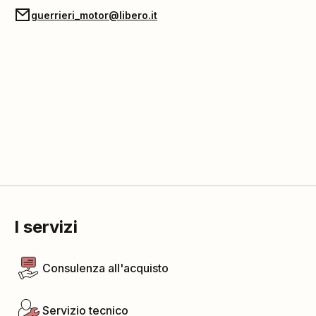
guerrieri_motor@libero.it
I servizi
Consulenza all'acquisto
Servizio tecnico