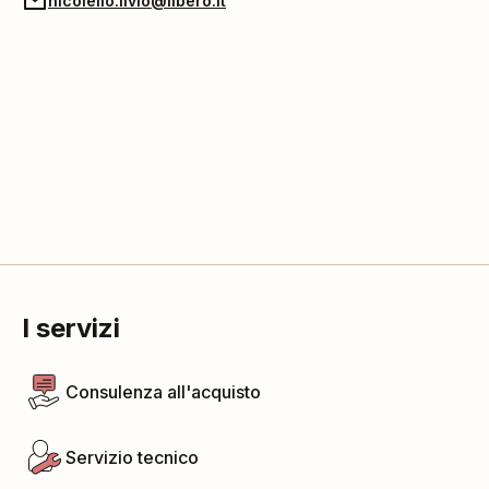
nicolello.livio@libero.it
I servizi
Consulenza all'acquisto
Servizio tecnico