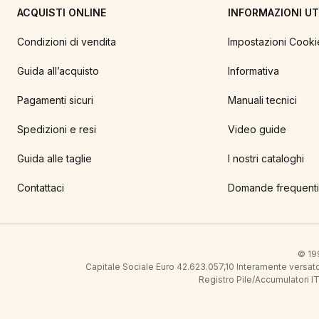
ACQUISTI ONLINE
INFORMAZIONI UTI
Condizioni di vendita
Impostazioni Cooki
Guida all’acquisto
Informativa
Pagamenti sicuri
Manuali tecnici
Spedizioni e resi
Video guide
Guida alle taglie
I nostri cataloghi
Contattaci
Domande frequenti
© 199
Capitale Sociale Euro 42.623.057,10 Interamente vers
Registro Pile/Accumulatori