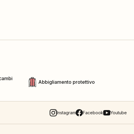
icambi
Abbigliamento protettivo
Instagram
Facebook
Youtube