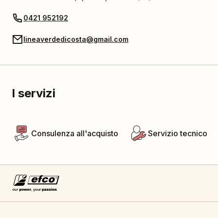
0421 952192
lineaverdedicosta@gmail.com
I servizi
Consulenza all'acquisto
Servizio tecnico