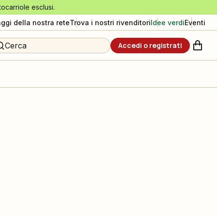
tocarriole esclusi.
aggi della nostra rete
Trova i nostri rivenditori
Idee verdi
Eventi
Cerca
Accedi o registrati