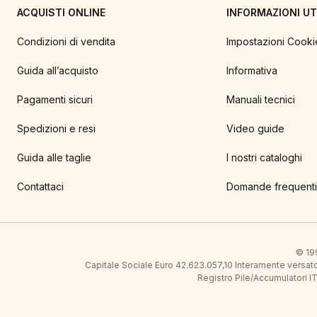
ACQUISTI ONLINE
INFORMAZIONI UTI
Condizioni di vendita
Impostazioni Cooki
Guida all’acquisto
Informativa
Pagamenti sicuri
Manuali tecnici
Spedizioni e resi
Video guide
Guida alle taglie
I nostri cataloghi
Contattaci
Domande frequenti
© 199
Capitale Sociale Euro 42.623.057,10 Interamente vers
Registro Pile/Accumulatori