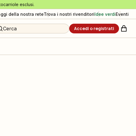
tocarriole esclusi.
aggi della nostra rete
Trova i nostri rivenditori
Idee verdi
Eventi
Cerca
Accedi o registrati