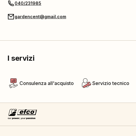
040/231985
gardencent@gmail.com
I servizi
Consulenza all'acquisto
Servizio tecnico