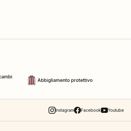
icambi
Abbigliamento protettivo
Instagram
Facebook
Youtube