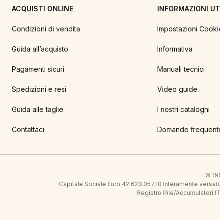
ACQUISTI ONLINE
INFORMAZIONI UTI
Condizioni di vendita
Impostazioni Cooki
Guida all’acquisto
Informativa
Pagamenti sicuri
Manuali tecnici
Spedizioni e resi
Video guide
Guida alle taglie
I nostri cataloghi
Contattaci
Domande frequenti
© 199
Capitale Sociale Euro 42.623.057,10 Interamente vers
Registro Pile/Accumulatori