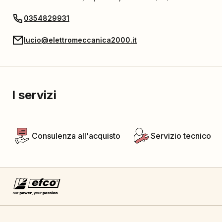
0354829931
lucio@elettromeccanica2000.it
I servizi
Consulenza all'acquisto
Servizio tecnico