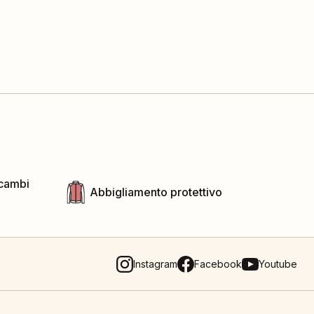
icambi
Abbigliamento protettivo
Instagram
Facebook
Youtube