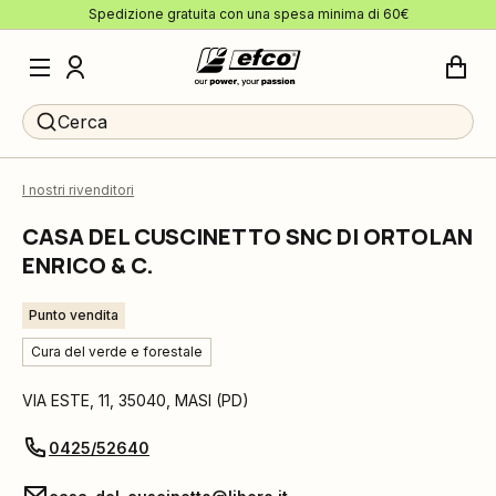
Spedizione gratuita con una spesa minima di 60€
Cerca
I nostri rivenditori
CASA DEL CUSCINETTO SNC DI ORTOLAN
ENRICO & C.
Punto vendita
Cura del verde e forestale
VIA ESTE, 11
,
35040
,
MASI
(
PD
)
0425/52640