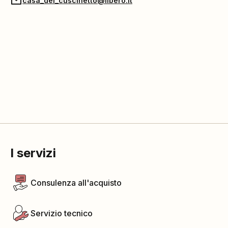
casa_del_cuscinetto@libero.it
I servizi
Consulenza all'acquisto
Servizio tecnico