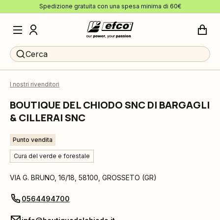
Spedizione gratuita con una spesa minima di 60€
Cerca
I nostri rivenditori
BOUTIQUE DEL CHIODO SNC DI BARGAGLI
& CILLERAI SNC
Punto vendita
Cura del verde e forestale
VIA G. BRUNO, 16/18
,
58100
,
GROSSETO
(
GR
)
0564494700