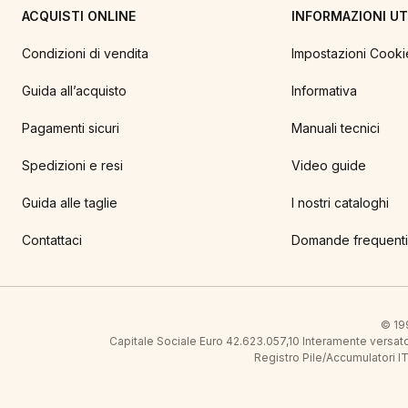
ACQUISTI ONLINE
INFORMAZIONI UTI
Condizioni di vendita
Impostazioni Cooki
Guida all’acquisto
Informativa
Pagamenti sicuri
Manuali tecnici
Spedizioni e resi
Video guide
Guida alle taglie
I nostri cataloghi
Contattaci
Domande frequenti
© 199
Capitale Sociale Euro 42.623.057,10 Interamente vers
Registro Pile/Accumulatori