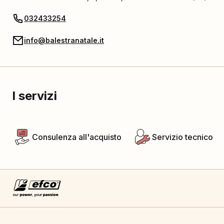
032433254
info@balestranatale.it
I servizi
Consulenza all'acquisto
Servizio tecnico