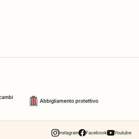
icambi
Abbigliamento protettivo
Instagram
Facebook
Youtube