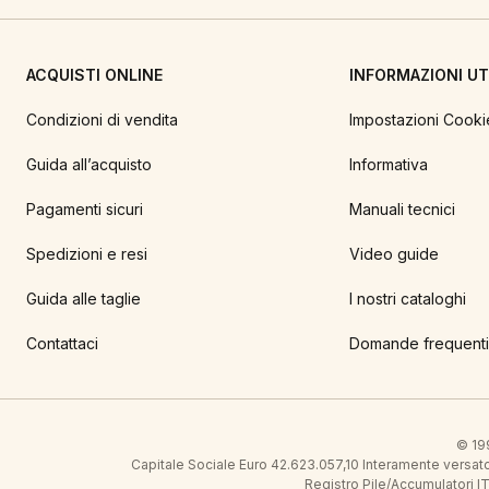
ACQUISTI ONLINE
INFORMAZIONI UTI
Condizioni di vendita
Impostazioni Cooki
Guida all’acquisto
Informativa
Pagamenti sicuri
Manuali tecnici
Spedizioni e resi
Video guide
Guida alle taglie
I nostri cataloghi
Contattaci
Domande frequenti
© 199
Capitale Sociale Euro 42.623.057,10 Interamente vers
Registro Pile/Accumulatori