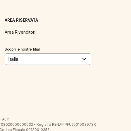
AREA RISERVATA
Area Rivenditori
Scopri le nostre filiali
Italia
 ITALY
E.E. IT08020000000632 - Registro RENAP PFU250100397SR
 Codice Fiscale 00130010358