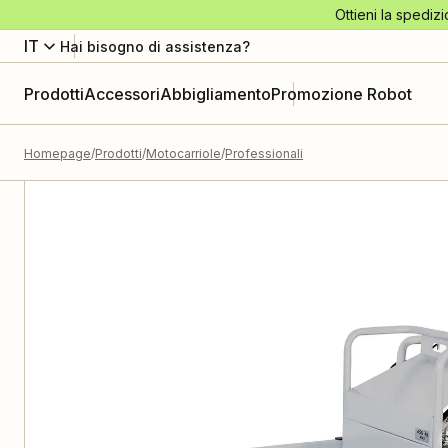
Ottieni la spedizi
IT
Hai bisogno di assistenza?
Prodotti
Accessori
Abbigliamento
Promozione Robot
Homepage
Prodotti
Motocarriole
Professionali