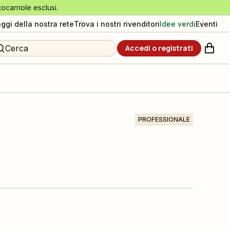
tocarriole esclusi.
aggi della nostra rete
Trova i nostri rivenditori
Idee verdi
Eventi
Cerca
Accedi o registrati
PROFESSIONALE