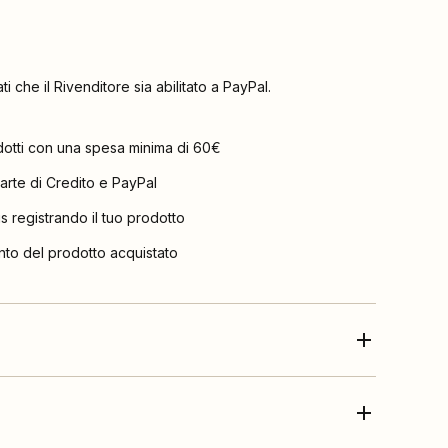
ati che il Rivenditore sia abilitato a PayPal.
dotti con una spesa minima di 60€
arte di Credito e PayPal
is registrando il tuo prodotto
nto del prodotto acquistato