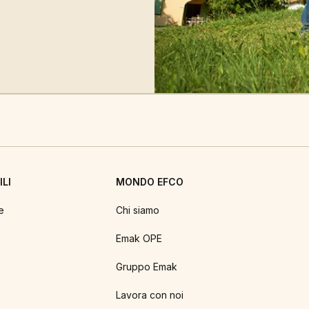
LI
MONDO EFCO
e
Chi siamo
Emak OPE
Gruppo Emak
Lavora con noi