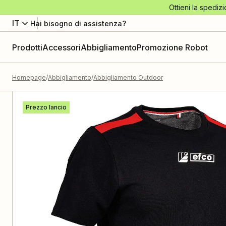
Ottieni la spedizi
IT
Hai bisogno di assistenza?
Prodotti
Accessori
Abbigliamento
Promozione Robot
Homepage
Abbigliamento
Abbigliamento Outdoor
Prezzo lancio