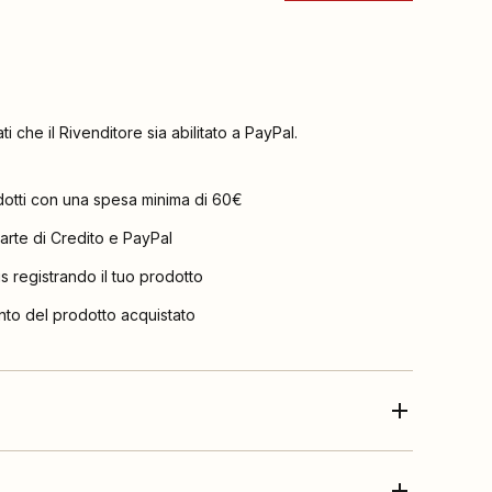
ati che il Rivenditore sia abilitato a PayPal.
dotti con una spesa minima di 60€
arte di Credito e PayPal
is registrando il tuo prodotto
nto del prodotto acquistato