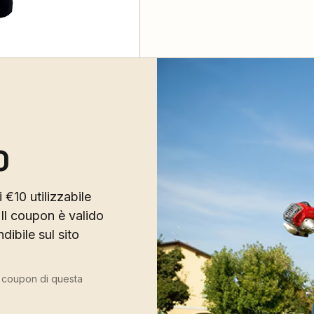
0
 €10 utilizzabile
Il coupon è valido
ibile sul sito
ù coupon di questa