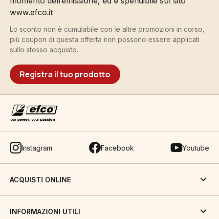
momento dell’emissione, ed è spendibile sul sito
www.efco.it
Lo sconto non è cumulabile con le altre promozioni in corso,
più coupon di questa offerta non possono essere applicati
sullo stesso acquisto.
Registra il tuo prodotto
Instagram
Facebook
Youtube
ACQUISTI ONLINE
INFORMAZIONI UTILI