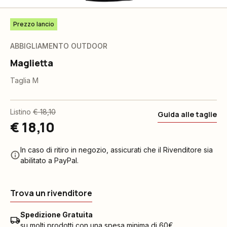
Prezzo lancio
ABBIGLIAMENTO OUTDOOR
Maglietta
Taglia M
Listino
€ 18,10
Guida alle taglie
€ 18,10
In caso di ritiro in negozio, assicurati che il Rivenditore sia
abilitato a PayPal.
Trova un rivenditore
Spedizione Gratuita
su molti prodotti con una spesa minima di 60€