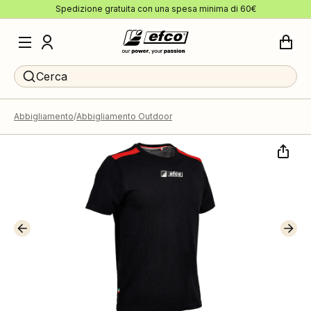
Spedizione gratuita con una spesa minima di 60€
Cerca
Abbigliamento
Abbigliamento Outdoor