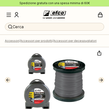
Spedizione gratuita con una spesa minima di 60€
Cerca
Accessori
Accessori per prodotti
Accessori per decespugliatori