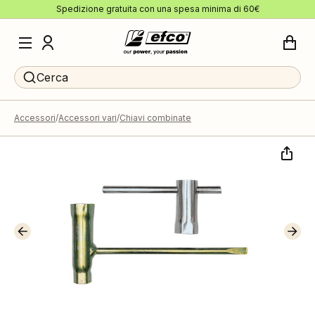
Spedizione gratuita con una spesa minima di 60€
Cerca
Accessori
Accessori vari
Chiavi combinate