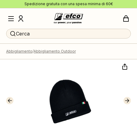
Spedizione gratuita con una spesa minima di 60€
Cerca
Abbigliamento
Abbigliamento Outdoor