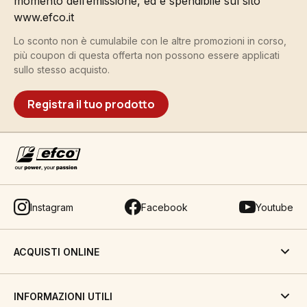
momento dell’emissione, ed è spendibile sul sito
www.efco.it
Lo sconto non è cumulabile con le altre promozioni in corso,
più coupon di questa offerta non possono essere applicati
sullo stesso acquisto.
Registra il tuo prodotto
Instagram
Facebook
Youtube
ACQUISTI ONLINE
INFORMAZIONI UTILI