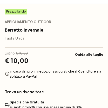
Prezzo lancio
ABBIGLIAMENTO OUTDOOR
Berretto invernale
Taglia Unica
Listino
€ 10,00
Guida alle taglie
€ 10,00
In caso di ritiro in negozio, assicurati che il Rivenditore sia
abilitato a PayPal.
Trova un rivenditore
Spedizione Gratuita
su molti prodotti con una spesa minima di 60€