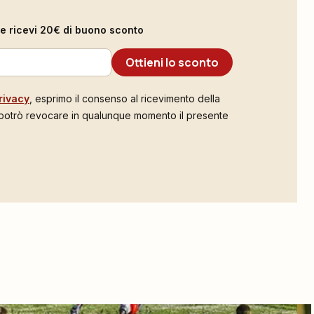
il e ricevi 20€ di buono sconto
Ottieni lo sconto
rivacy
, esprimo il consenso al ricevimento della
 potrò revocare in qualunque momento il presente