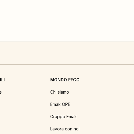
LI
MONDO EFCO
e
Chi siamo
Emak OPE
Gruppo Emak
Lavora con noi