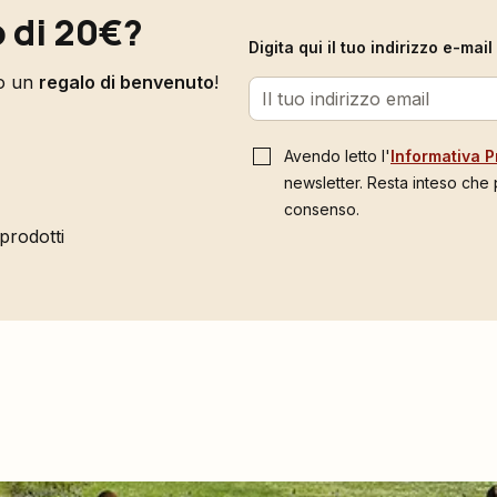
 di 20€?
Digita qui il tuo indirizzo e-ma
to un
regalo di benvenuto
!
Avendo letto l'
Informativa P
newsletter. Resta inteso che
consenso.
 prodotti