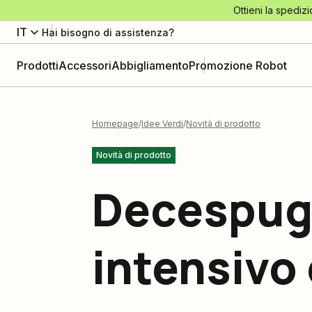
Ottieni la spedizi
IT
Hai bisogno di assistenza?
Prodotti
Accessori
Abbigliamento
Promozione Robot
Homepage
Idee Verdi
Novità di prodotto
Novità di prodotto
Decespugl
intensivo