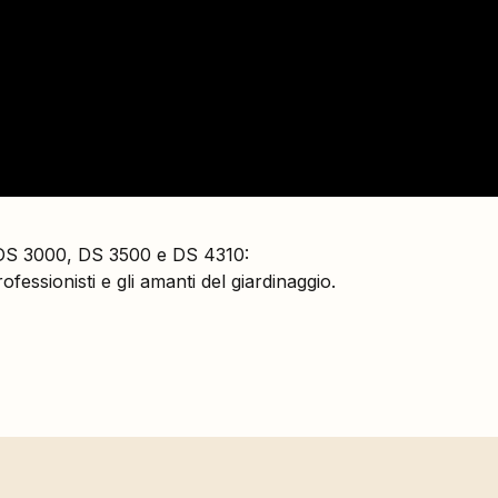
 DS 3000, DS 3500 e DS 4310:
fessionisti e gli amanti del giardinaggio.