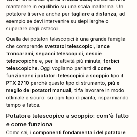
mantenere in equilibrio su una scala malferma. Un
potatore ti serve anche per
tagliare a distanza
, ad
esempio se devi intervenire su siepi larghe o
superare degli ostacoli.
Quella dei potatori telescopici è una grande famiglia
che comprende
svettatoi telescopici, lance
troncarami, segacci telescopici, cesoie
telescopiche
e, per le attività più minute,
forbici
telescopiche
. Oggi vogliamo parlarti di
come
funzionano i potatori telescopici a scoppio
tipo il
PTX 2710
perché questo tipo di strumento,
più e
meglio dei potatori manuali
, ti fa lavorare in modo
ottimale e sicuro, su ogni tipo di pianta, risparmiando
tempo e fatica.
Potatore telescopico a scoppio: com’è fatto
e come funziona
Come sai, i
componenti fondamentali del potatore