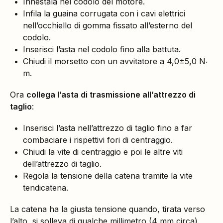
Innestala nel codolo del motore.
Infila la guaina corrugata con i cavi elettrici
nell’occhiello di gomma fissato all’esterno del
codolo.
Inserisci l’asta nel codolo fino alla battuta.
Chiudi il morsetto con un avvitatore a 4,0±5,0 N‧
m.
Ora
collega l’asta di trasmissione all’attrezzo di
taglio
:
Inserisci l’asta nell’attrezzo di taglio fino a far
combaciare i rispettivi fori di centraggio.
Chiudi la vite di centraggio e poi le altre viti
dell’attrezzo di taglio.
Regola la tensione della catena tramite la vite
tendicatena.
La catena ha la giusta tensione quando, tirata verso
l’alto, si solleva di qualche millimetro (4 mm circa).