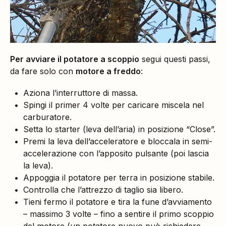
Per avviare il potatore a scoppio
segui questi passi,
da fare solo con
motore a freddo
:
Aziona l’interruttore di massa.
Spingi il primer 4 volte per caricare miscela nel
carburatore.
Setta lo starter (leva dell’aria) in posizione “Close”.
Premi la leva dell’acceleratore e bloccala in semi-
accelerazione con l’apposito pulsante (poi lascia
la leva).
Appoggia il potatore per terra in posizione stabile.
Controlla che l’attrezzo di taglio sia libero.
Tieni fermo il potatore e tira la fune d’avviamento
– massimo 3 volte – fino a sentire il primo scoppio
del motore (un potatore nuovo può richiedere