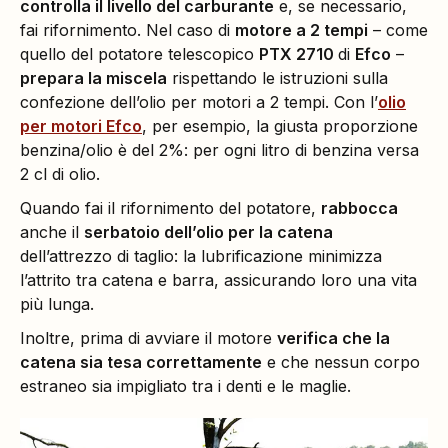
controlla il livello del carburante
e, se necessario,
fai rifornimento. Nel caso di
motore a 2 tempi
– come
quello del potatore telescopico
PTX 2710
di
Efco
–
prepara la miscela
rispettando le istruzioni sulla
confezione dell’olio per motori a 2 tempi. Con l’
olio
per motori Efco
, per esempio, la giusta proporzione
benzina/olio è del 2%: per ogni litro di benzina versa
2 cl di olio.
Quando fai il rifornimento del potatore,
rabbocca
anche il
serbatoio dell’olio per la catena
dell’attrezzo di taglio: la lubrificazione minimizza
l’attrito tra catena e barra, assicurando loro una vita
più lunga.
Inoltre, prima di avviare il motore
verifica che la
catena sia tesa correttamente
e che nessun corpo
estraneo sia impigliato tra i denti e le maglie.