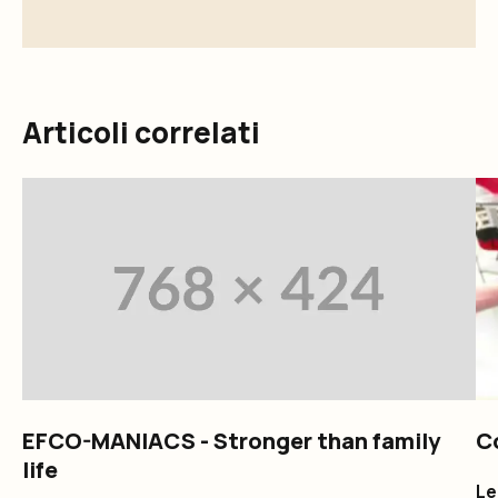
Articoli correlati
EFCO-MANIACS - Stronger than family
C
life
Le