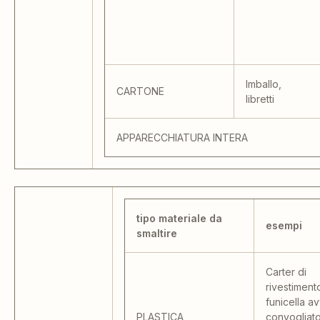
Imballo,
CARTONE
libretti
APPARECCHIATURA INTERA
tipo materiale da
esempi
smaltire
Carter di
rivestiment
funicella av
PLASTICA
convogliato