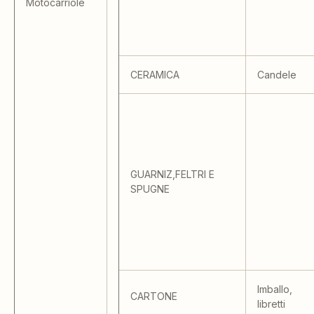
Motocarriole
CERAMICA
Candele
GUARNIZ,FELTRI E
SPUGNE
Imballo,
CARTONE
libretti