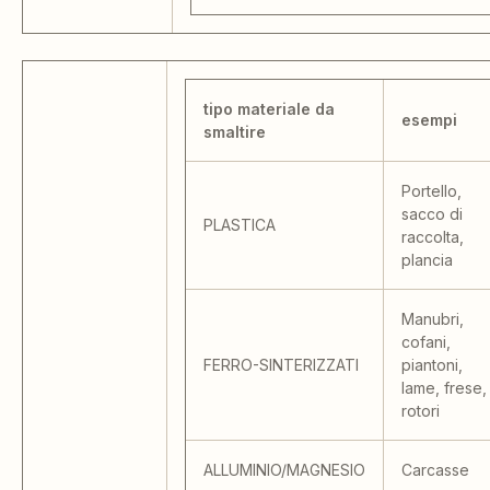
tipo materiale da
esempi
smaltire
Portello,
sacco di
PLASTICA
raccolta,
plancia
Manubri,
cofani,
FERRO-SINTERIZZATI
piantoni,
lame, frese,
rotori
ALLUMINIO/MAGNESIO
Carcasse