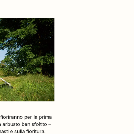
 fioriranno per la prima
n arbusto ben sfoltito –
asti e sulla fioritura.