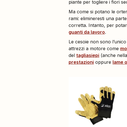
piante per togliere i fiori se
Ma come si potano le orte
rami: elimineresti una part
corretta. Intanto, per potar
guanti da lavoro
.
Le cesoie non sono l’unico 
attrezzi a motore come
mo
del
tagliasiepi
(anche nella
prestazioni
oppure
lame o