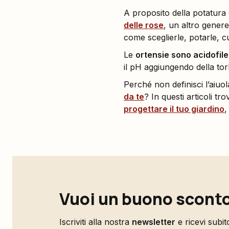
A proposito della potatura d
delle rose
, un altro genere
come sceglierle, potarle, c
Le
ortensie sono acidofile
il pH aggiungendo della t
Perché non definisci l’aiuol
da te
? In questi articoli tr
progettare il tuo giardino
,
Vuoi un buono sconto
Iscriviti alla nostra
newsletter
e ricevi subi