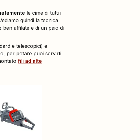
inatamente
le cime di tutti i
 Vediamo quindi la tecnica
e
ben affilate e di un paio di
dard e telescopici) e
ro, per potare puoi servirti
 montato
fili ad alte