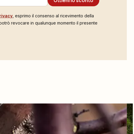
Ottieni lo sconto
rivacy
, esprimo il consenso al ricevimento della
 potrò revocare in qualunque momento il presente