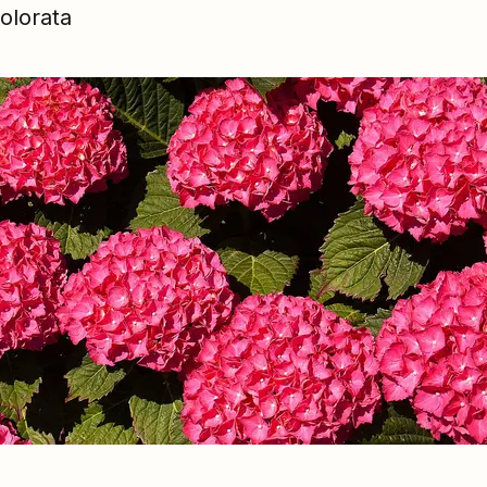
colorata