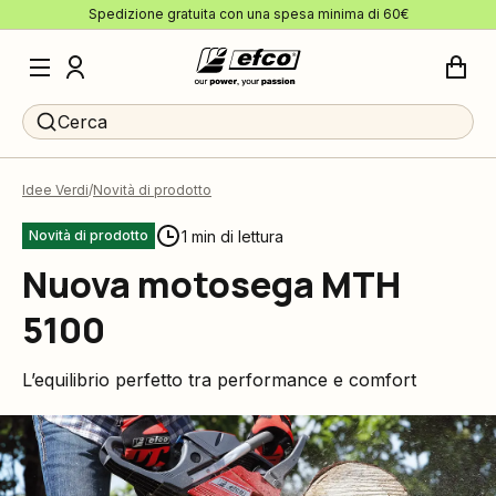
Spedizione gratuita con una spesa minima di 60€
Cerca
Idee Verdi
Novità di prodotto
1 min di lettura
Novità di prodotto
Nuova motosega MTH
5100
L’equilibrio perfetto tra performance e comfort