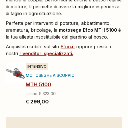
di motore, ti permette di avere la migliore esperienza
di taglio in ogni situazione.
Perfetta per interventi di potatura, abbattimento,
sramatura, bricolage, la
motosega
Efco MTH 5100
è
la tua alleata insostituibile dal giardino al bosco.
Acquistala subito sul sito
Efco.it
oppure presso i
nostri
rivenditori specializzati.
INTENSIVO
MOTOSEGHE A SCOPPIO
MTH 5100
Listino
€ 323,00
€ 299,00