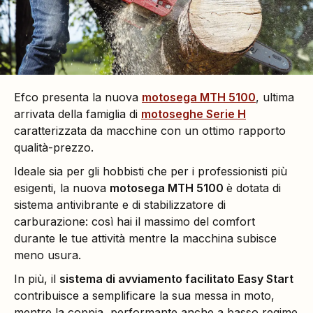
Efco presenta la nuova
motosega MTH 5100
, ultima
arrivata della famiglia di
motoseghe Serie H
caratterizzata da macchine con un ottimo rapporto
qualità-prezzo.
Ideale sia per gli hobbisti che per i professionisti più
esigenti, la nuova
motosega MTH 5100
è dotata di
sistema antivibrante e di stabilizzatore di
carburazione: così hai il massimo del comfort
durante le tue attività mentre la macchina subisce
meno usura.
In più, il
sistema di avviamento facilitato Easy Start
contribuisce a semplificare la sua messa in moto,
mentre la coppia, performante anche a basso regime