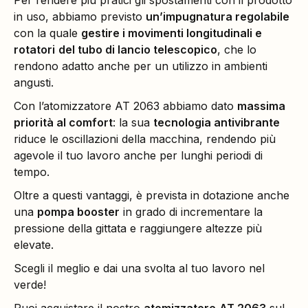
Per rendere più pratici gli spostamenti con il prodotto
in uso, abbiamo previsto
un’impugnatura regolabile
con la quale
gestire i movimenti longitudinali e
rotatori
del tubo di lancio telescopico
, che lo
rendono adatto anche per un utilizzo in ambienti
angusti.
Con l’atomizzatore AT 2063 abbiamo dato
massima
priorità al comfort
: la sua
tecnologia antivibrante
riduce le oscillazioni della macchina, rendendo più
agevole il tuo lavoro anche per lunghi periodi di
tempo.
Oltre a questi vantaggi, è prevista in dotazione anche
una
pompa booster
in grado di incrementare la
pressione della gittata e raggiungere altezze più
elevate.
Scegli il meglio e dai una svolta al tuo lavoro nel
verde!