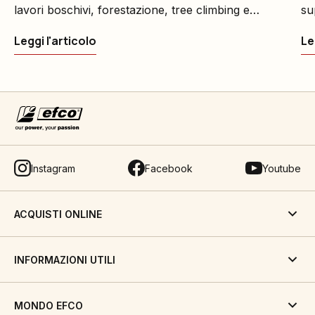
lavori boschivi, forestazione, tree climbing e
su
potature.
Leggi l'articolo
Le
Instagram
Facebook
Youtube
ACQUISTI ONLINE
INFORMAZIONI UTILI
MONDO EFCO