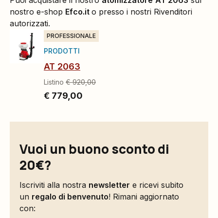
Puoi acquistare il nostro
atomizzatore
AT 2063
sul
nostro e-shop
Efco.it
o presso i nostri Rivenditori
autorizzati.
PROFESSIONALE
PRODOTTI
AT 2063
Listino
€ 920,00
€ 779,00
Vuoi un buono sconto di
20€?
Iscriviti alla nostra
newsletter
e ricevi subito
un
regalo di benvenuto
! Rimani aggiornato
con: