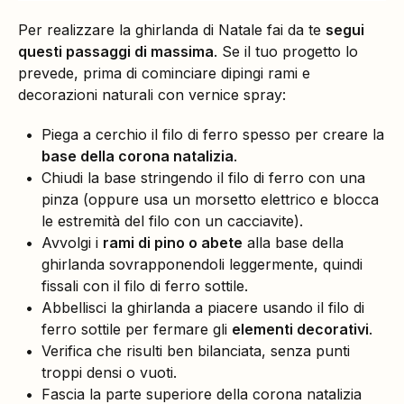
Per realizzare la ghirlanda di Natale fai da te
segui
questi passaggi di massima
. Se il tuo progetto lo
prevede, prima di cominciare dipingi rami e
decorazioni naturali con vernice spray:
Piega a cerchio il filo di ferro spesso per creare la
base della corona natalizia
.
Chiudi la base stringendo il filo di ferro con una
pinza (oppure usa un morsetto elettrico e blocca
le estremità del filo con un cacciavite).
Avvolgi i
rami di pino o abete
alla base della
ghirlanda sovrapponendoli leggermente, quindi
fissali con il filo di ferro sottile.
Abbellisci la ghirlanda a piacere usando il filo di
ferro sottile per fermare gli
elementi decorativi
.
Verifica che risulti ben bilanciata, senza punti
troppi densi o vuoti.
Fascia la parte superiore della corona natalizia