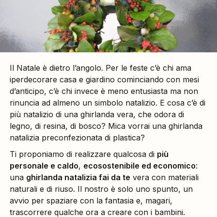
Il Natale è dietro l’angolo. Per le feste c’è chi ama
iperdecorare casa e giardino cominciando con mesi
d’anticipo, c’è chi invece è meno entusiasta ma non
rinuncia ad almeno un simbolo natalizio. E cosa c’è di
più natalizio di una ghirlanda vera, che odora di
legno, di resina, di bosco? Mica vorrai una ghirlanda
natalizia preconfezionata di plastica?
Ti proponiamo di realizzare qualcosa di
più
personale e caldo
,
ecosostenibile ed economico
:
una
ghirlanda natalizia fai da te
vera con materiali
naturali e di riuso. Il nostro è solo uno spunto, un
avvio per spaziare con la fantasia e, magari,
trascorrere qualche ora a creare con i bambini.