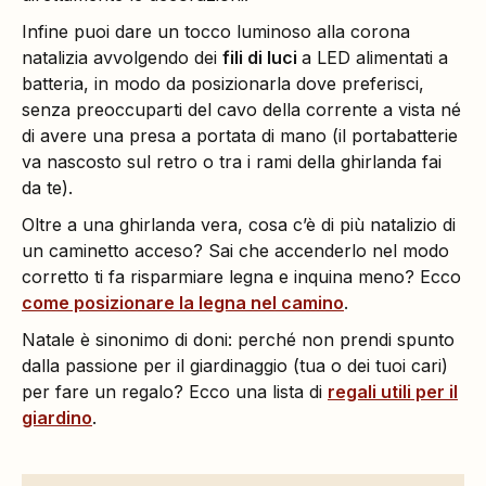
Infine puoi dare un tocco luminoso alla corona
natalizia avvolgendo dei
fili di luci
a LED alimentati a
batteria, in modo da posizionarla dove preferisci,
senza preoccuparti del cavo della corrente a vista né
di avere una presa a portata di mano (il portabatterie
va nascosto sul retro o tra i rami della ghirlanda fai
da te).
Oltre a una ghirlanda vera, cosa c’è di più natalizio di
un caminetto acceso? Sai che accenderlo nel modo
corretto ti fa risparmiare legna e inquina meno? Ecco
come posizionare la legna nel camino
.
Natale è sinonimo di doni: perché non prendi spunto
dalla passione per il giardinaggio (tua o dei tuoi cari)
per fare un regalo? Ecco una lista di
regali utili per il
giardino
.