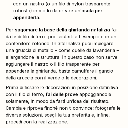
con un nastro (o un filo di nylon trasparente
robusto) in modo da creare un’
asola per
appenderla
.
Per
sagomare la base della ghirlanda natalizia
fai
da te di filo di ferro puoi aiutarti ad esempio con un
contenitore rotondo. In alternativa puoi impiegare
una gruccia di metallo – come quelle da lavanderia –
allargandone la struttura. In questo caso non serve
aggiungere il nastro o il filo trasparente per
appendere la ghirlanda, basta camuffare il gancio
della gruccia con il verde o le decorazioni.
Prima di fissare le decorazioni in posizione definitiva
con il filo di ferro,
fai delle prove
appoggiandole
solamente, in modo da farti un’idea del risultato.
Cambia e riprova finché non ti convince: fotografa le
diverse soluzioni, scegli la tua preferita e, infine,
procedi con la realizzazione.