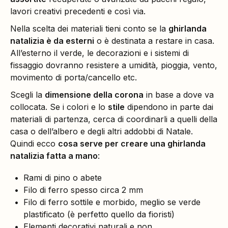
lavori creativi precedenti e così via.
Nella scelta dei materiali tieni conto se la
ghirlanda
natalizia è da esterni
o è destinata a restare in casa.
All’esterno il verde, le decorazioni e i sistemi di
fissaggio dovranno resistere a umidità, pioggia, vento,
movimento di porta/cancello etc.
Scegli la
dimensione della corona
in base a dove va
collocata. Se i colori e lo
stile
dipendono in parte dai
materiali di partenza, cerca di coordinarli a quelli della
casa o dell’albero e degli altri addobbi di Natale.
Quindi ecco
cosa serve per creare una ghirlanda
natalizia fatta a mano
:
Rami di pino o abete
Filo di ferro spesso circa 2 mm
Filo di ferro sottile e morbido, meglio se verde
plastificato (è perfetto quello da fioristi)
Elementi decorativi naturali e non