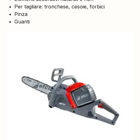
Per tagliare: tronchese, cesoie, forbici
Pinza
Guanti