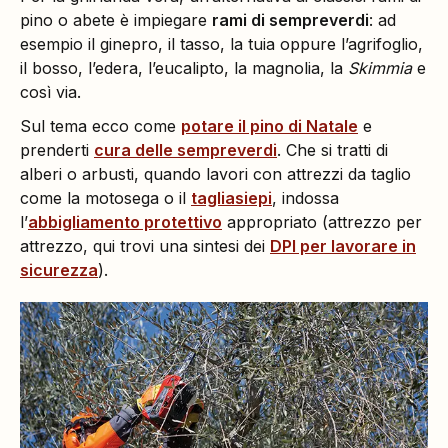
pino o abete è impiegare
rami di sempreverdi
: ad
esempio il ginepro, il tasso, la tuia oppure l’agrifoglio,
il bosso, l’edera, l’eucalipto, la magnolia, la
Skimmia
e
così via.
Sul tema ecco come
potare il pino di Natale
e
prenderti
cura delle sempreverdi
. Che si tratti di
alberi o arbusti, quando lavori con attrezzi da taglio
come la motosega o il
tagliasiepi
, indossa
l’
abbigliamento protettivo
appropriato (attrezzo per
attrezzo, qui trovi una sintesi dei
DPI per lavorare in
sicurezza
).