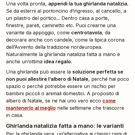
Una volta pronta,
appendi la tua ghirlanda natalizia
.
Se da esterni al portoncino d’ingresso, al cancello, a
un pilastro del portico... Dentro casa a porte,
finestre, pareti, caminetto etc. Puoi crearne una
variante da appoggio, come
centrotavola
, da
decorare anche con candele, come la tipica corona
dell’Avvento della tradizione nordeuropea.
Naturalmente la ghirlanda natalizia fatta a mano è
anche un’ottima
idea regalo
.
Una ghirlanda può essere la
soluzione perfetta se
non puoi allestire l’albero di Natale
, perché hai poco
spazio o perché potrebbe essere un rischio per
bambini piccoli o animali domestici. A proposito di
albero di Natale, se ne hai uno vero ecco
come
mantenerlo al meglio
nelle settimane che trascorre
in casa.
Ghirlanda natalizia fatta a mano: le varianti
Per la ghirlanda vera, un’alternativa ai classici rami di