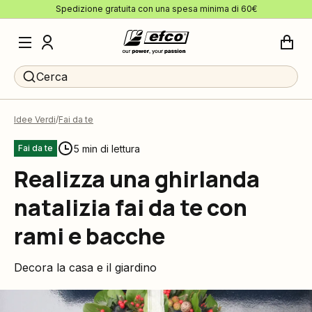
Spedizione gratuita con una spesa minima di 60€
Cerca
Idee Verdi
Fai da te
5 min di lettura
Fai da te
Realizza una ghirlanda
natalizia fai da te con
rami e bacche
Decora la casa e il giardino