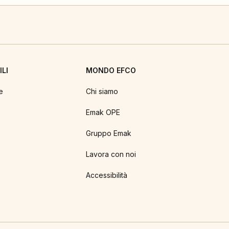
LI
MONDO EFCO
e
Chi siamo
Emak OPE
Gruppo Emak
Lavora con noi
Accessibilità