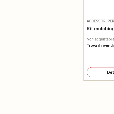
ACCESSORI PER
Kit mulchin
Non acquistabil
Trova il rivend
Det