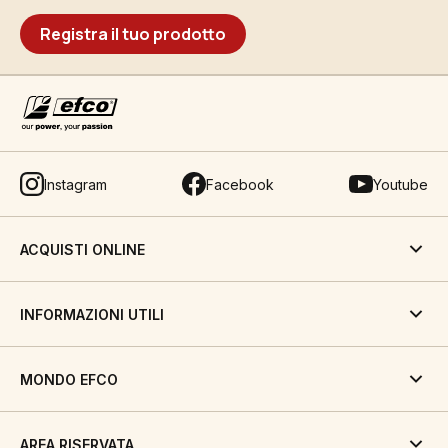
Registra il tuo prodotto
Instagram
Facebook
Youtube
ACQUISTI ONLINE
INFORMAZIONI UTILI
MONDO EFCO
AREA RISERVATA