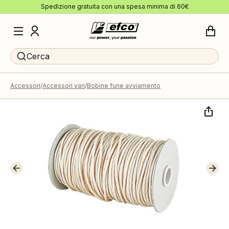
Spedizione gratuita con una spesa minima di 60€
Cerca
Accessori
Accessori vari
Bobine fune avviamento