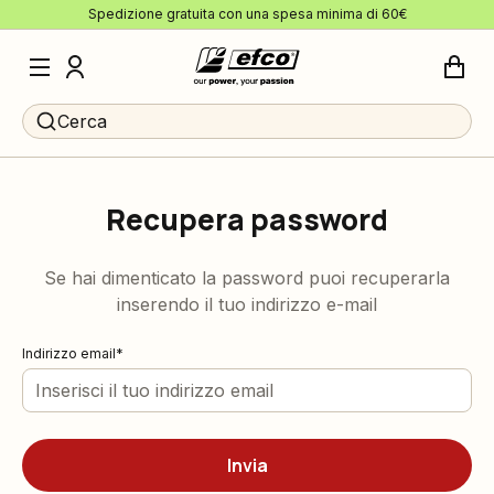
Spedizione gratuita con una spesa minima di 60€
Cerca
Recupera password
Se hai dimenticato la password puoi recuperarla
inserendo il tuo indirizzo e-mail
Indirizzo email
Invia