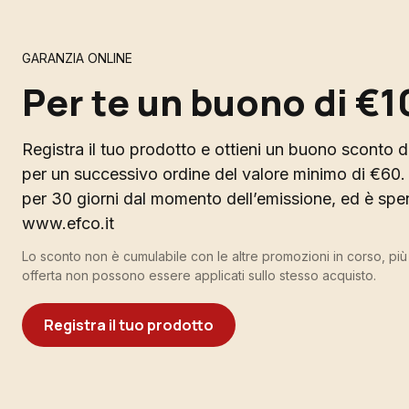
GARANZIA ONLINE
Per te un buono di €1
Registra il tuo prodotto e ottieni un buono sconto di
per un successivo ordine del valore minimo di €60. 
per 30 giorni dal momento dell’emissione, ed è spend
www.efco.it
Lo sconto non è cumulabile con le altre promozioni in corso, pi
offerta non possono essere applicati sullo stesso acquisto.
Registra il tuo prodotto