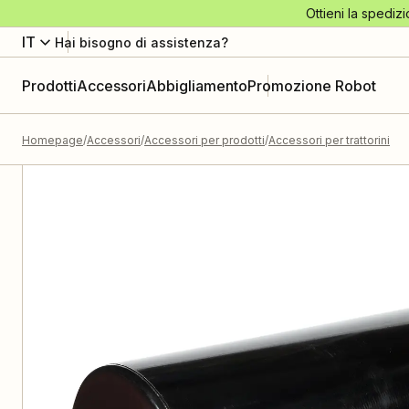
Ottieni la spedizi
IT
Hai bisogno di assistenza?
Prodotti
Accessori
Abbigliamento
Promozione Robot
Homepage
Accessori
Accessori per prodotti
Accessori per trattorini