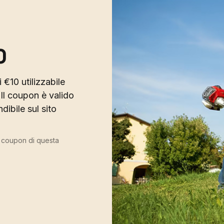
0
 €10 utilizzabile
Il coupon è valido
ibile sul sito
ù coupon di questa