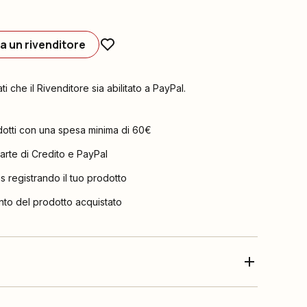
a un rivenditore
ati che il Rivenditore sia abilitato a PayPal.
dotti con una spesa minima di 60€
arte di Credito e PayPal
is registrando il tuo prodotto
nto del prodotto acquistato