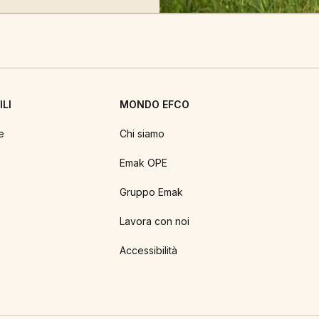
LI
MONDO EFCO
e
Chi siamo
Emak OPE
Gruppo Emak
Lavora con noi
Accessibilità